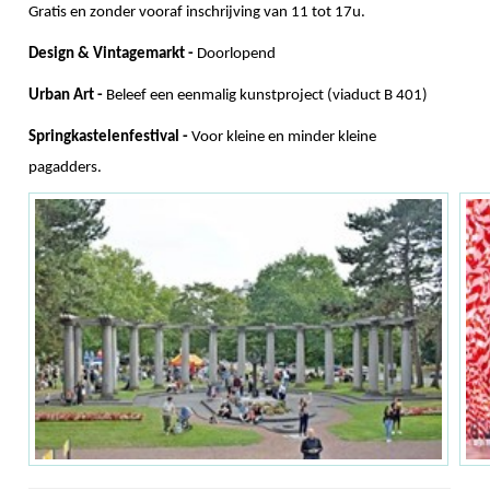
Gratis en zonder vooraf inschrijving van 11 tot 17u.
Design & Vintagemarkt -
Doorlopend
Urban Art -
Beleef een eenmalig kunstproject (viaduct B 401)
Springkastelenfestival -
Voor kleine en minder kleine
pagadders.