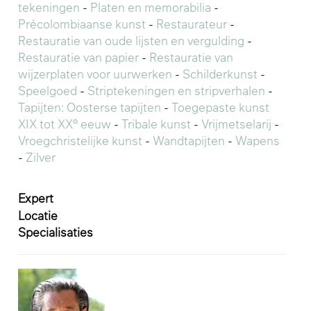
tekeningen
-
Platen en memorabilia
-
Précolombiaanse kunst
-
Restaurateur
-
Restauratie van oude lijsten en vergulding
-
Restauratie van papier
-
Restauratie van
wijzerplaten voor uurwerken
-
Schilderkunst
-
Speelgoed
-
Striptekeningen en stripverhalen
-
Tapijten: Oosterse tapijten
-
Toegepaste kunst
XIX tot XX° eeuw
-
Tribale kunst
-
Vrijmetselarij
-
Vroegchristelijke kunst
-
Wandtapijten
-
Wapens
-
Zilver
Expert
Locatie
Specialisaties