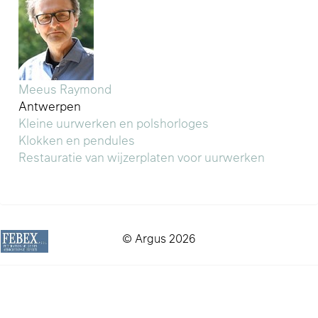
Meeus Raymond
Antwerpen
Kleine uurwerken en polshorloges
Klokken en pendules
Restauratie van wijzerplaten voor uurwerken
© Argus 2026