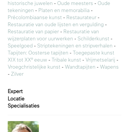
historische juwelen
-
Oude meesters
-
Oude
tekeningen
-
Platen en memorabilia
-
Précolombiaanse kunst
-
Restaurateur
-
Restauratie van oude lijsten en vergulding
-
Restauratie van papier
-
Restauratie van
wijzerplaten voor uurwerken
-
Schilderkunst
-
Speelgoed
-
Striptekeningen en stripverhalen
-
Tapijten: Oosterse tapijten
-
Toegepaste kunst
XIX tot XX° eeuw
-
Tribale kunst
-
Vrijmetselarij
-
Vroegchristelijke kunst
-
Wandtapijten
-
Wapens
-
Zilver
Expert
Locatie
Specialisaties