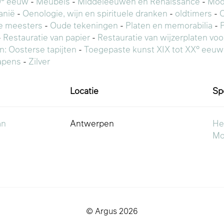
9° eeuw
-
Meubels
-
Middeleeuwen en Renaissance
-
Mod
anië
-
Oenologie, wijn en spirituele dranken
-
oldtimers
-
O
e meesters
-
Oude tekeningen
-
Platen en memorabilia
-
-
Restauratie van papier
-
Restauratie van wijzerplaten vo
en: Oosterse tapijten
-
Toegepaste kunst XIX tot XX° eeuw
pens
-
Zilver
Locatie
Sp
an
Antwerpen
He
Mo
© Argus 2026