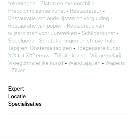
tekeningen
-
Platen en memorabilia
-
Précolombiaanse kunst
-
Restaurateur
-
Restauratie van oude lijsten en vergulding
-
Restauratie van papier
-
Restauratie van
wijzerplaten voor uurwerken
-
Schilderkunst
-
Speelgoed
-
Striptekeningen en stripverhalen
-
Tapijten: Oosterse tapijten
-
Toegepaste kunst
XIX tot XX° eeuw
-
Tribale kunst
-
Vrijmetselarij
-
Vroegchristelijke kunst
-
Wandtapijten
-
Wapens
-
Zilver
Expert
Locatie
Specialisaties