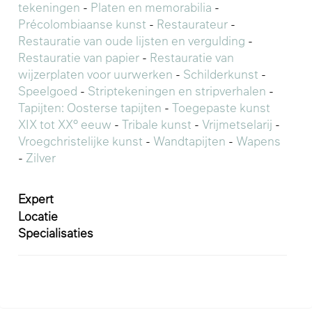
tekeningen
-
Platen en memorabilia
-
Précolombiaanse kunst
-
Restaurateur
-
Restauratie van oude lijsten en vergulding
-
Restauratie van papier
-
Restauratie van
wijzerplaten voor uurwerken
-
Schilderkunst
-
Speelgoed
-
Striptekeningen en stripverhalen
-
Tapijten: Oosterse tapijten
-
Toegepaste kunst
XIX tot XX° eeuw
-
Tribale kunst
-
Vrijmetselarij
-
Vroegchristelijke kunst
-
Wandtapijten
-
Wapens
-
Zilver
Expert
Locatie
Specialisaties